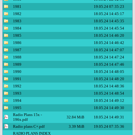
1981
19.05.24 07:35:23
1982
18.05.24 14:45:17
1983
18.05.24 14:45:35
1984
18.05.24 14:45:54
1985
18.05.24 14:46:20
1986
18.05.24 14:46:42
1987
18.05.24 14:47:07
1988
18.05.24 14:47:24
1989
18.05.24 14:47:46
1990
18.05.24 14:48:05
1991
18.05.24 14:48:20
1992
18.05.24 14:48:36
1993
18.05.24 14:48:54
1994
18.05.24 14:49:12
1995
18.05.24 14:49:30
Radio Plans 15x -
32.84 MiB
18.05.24 14:49:31
196x.pdf
Radio plans C+.pdf
3.39 MiB
19.05.24 07:35:36
RADIO PLANS INDEX