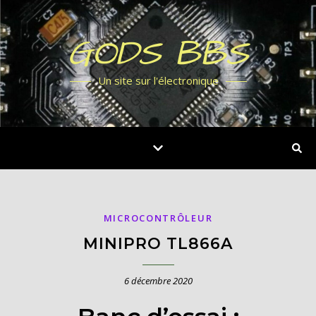
GODS BBS
Un site sur l'électronique
MICROCONTRÔLEUR
MINIPRO TL866A
6 décembre 2020