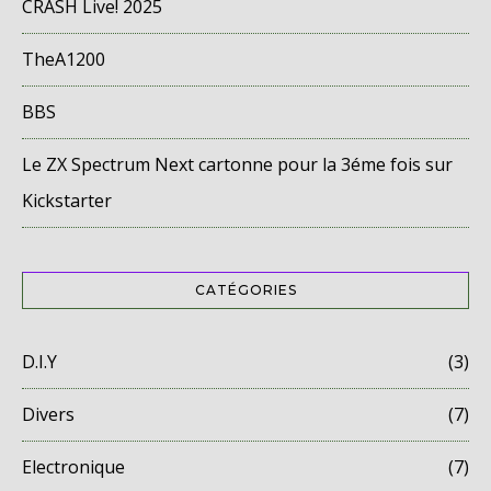
CRASH Live! 2025
TheA1200
BBS
Le ZX Spectrum Next cartonne pour la 3éme fois sur
Kickstarter
CATÉGORIES
D.I.Y
(3)
Divers
(7)
Electronique
(7)