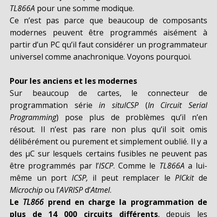
TL866A
pour une somme modique.
Ce n’est pas parce que beaucoup de composants
modernes peuvent être programmés aisément à
partir d’un PC qu’il faut considérer un programmateur
universel comme anachronique. Voyons pourquoi.
Pour les anciens et les modernes
Sur beaucoup de cartes, le connecteur de
programmation série
in situICSP
(
In Circuit Serial
Programming
) pose plus de problèmes qu’il n’en
résout. Il n’est pas rare non plus qu’il soit omis
délibérément ou purement et simplement oublié. Il y a
des µC sur lesquels certains fusibles ne peuvent pas
être programmés par l’
ISCP
. Comme le
TL866A
a lui-
même un port
ICSP,
il peut remplacer le
PICkit
de
Microchip
ou l’
AVRISP
d’
Atmel
.
Le
TL866
prend en charge la programmation de
plus de 14 000 circuits différents
, depuis les