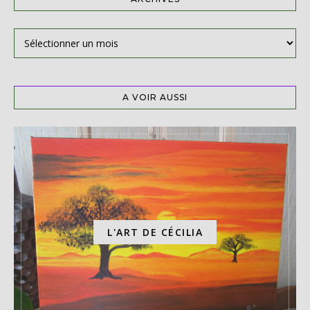
Archives
A VOIR AUSSI
L'ART DE CÉCILIA