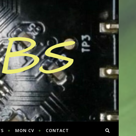
BBS
TS
MON CV
CONTACT