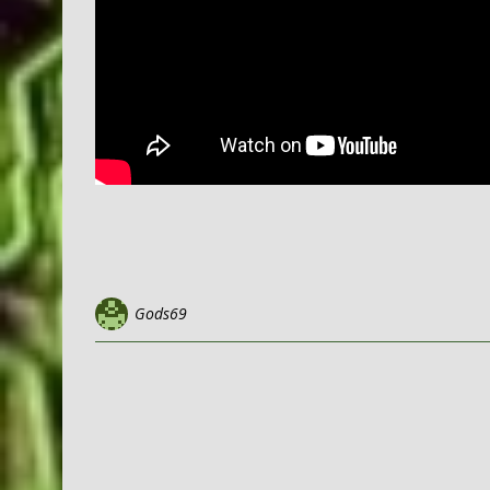
Gods69