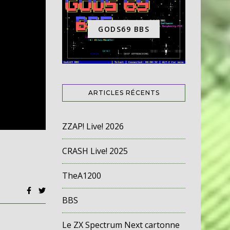
GODS69 BBS
ARTICLES RÉCENTS
ZZAP! Live! 2026
CRASH Live! 2025
TheA1200
BBS
Le ZX Spectrum Next cartonne