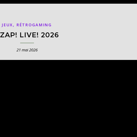
,
JEUX
RÉTROGAMING
ZAP! LIVE! 2026
21 mai 2026