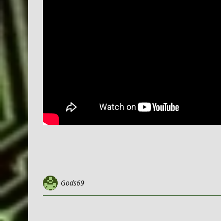
Gods69