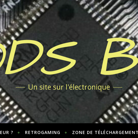
DS 
Un site sur l'électronique
EUR ?
RETROGAMING
ZONE DE TÉLÉCHARGEMEN