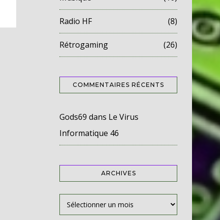
Radio HF
(8)
Rétrogaming
(26)
COMMENTAIRES RÉCENTS
Gods69
dans
Le Virus
Informatique 46
ARCHIVES
Archives