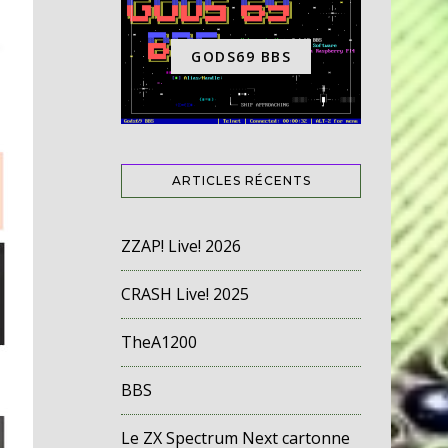
GODS69 BBS
ARTICLES RÉCENTS
ZZAP! Live! 2026
CRASH Live! 2025
TheA1200
BBS
Le ZX Spectrum Next cartonne