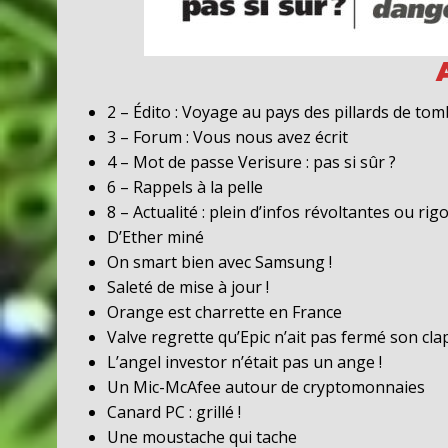
2 – Édito : Voyage au pays des pillards de to
3 – Forum : Vous nous avez écrit
4 – Mot de passe Verisure : pas si sûr ?
6 – Rappels à la pelle
8 – Actualité : plein d’infos révoltantes ou rig
D’Ether miné
On smart bien avec Samsung !
Saleté de mise à jour !
Orange est charrette en France
Valve regrette qu’Epic n’ait pas fermé son cla
L’angel investor n’était pas un ange !
Un Mic-McAfee autour de cryptomonnaies
Canard PC : grillé !
Une moustache qui tache