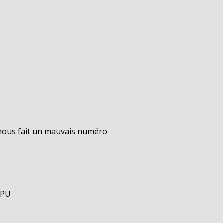
 nous fait un mauvais numéro
GPU