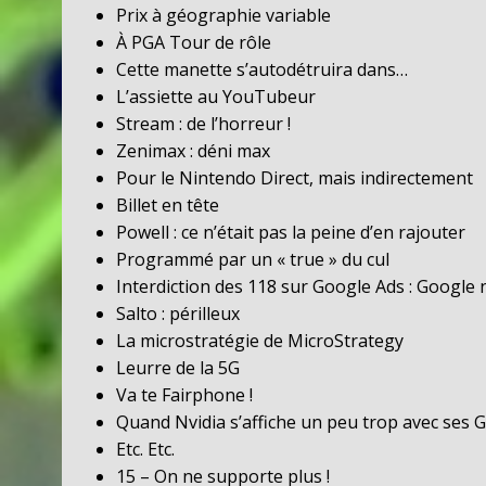
Prix à géographie variable
À PGA Tour de rôle
Cette manette s’autodétruira dans…
L’assiette au YouTubeur
Stream : de l’horreur !
Zenimax : déni max
Pour le Nintendo Direct, mais indirectement
Billet en tête
Powell : ce n’était pas la peine d’en rajouter
Programmé par un « true » du cul
Interdiction des 118 sur Google Ads : Google
Salto : périlleux
La microstratégie de MicroStrategy
Leurre de la 5G
Va te Fairphone !
Quand Nvidia s’affiche un peu trop avec ses 
Etc. Etc.
15 – On ne supporte plus !