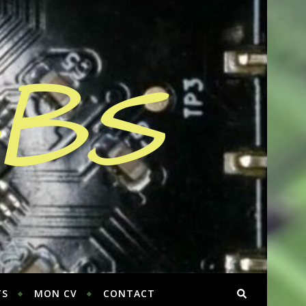
BBS
TS
MON CV
CONTACT