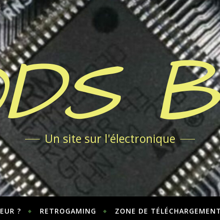
DS 
Un site sur l'électronique
EUR ?
RETROGAMING
ZONE DE TÉLÉCHARGEMEN