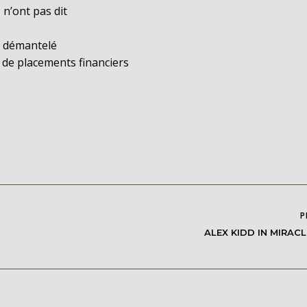
 n’ont pas dit
n démantelé
 de placements financiers
P
ALEX KIDD IN MIRAC