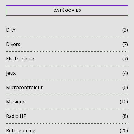
CATÉGORIES
D.I.Y
(3)
Divers
(7)
Electronique
(7)
Jeux
(4)
Microcontrôleur
(6)
Musique
(10)
Radio HF
(8)
Rétrogaming
(26)