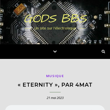
GODS BBS
Un site sur l'électronique
MUSIQUE
« ETERNITY », PAR 4MAT
21 mai 2023