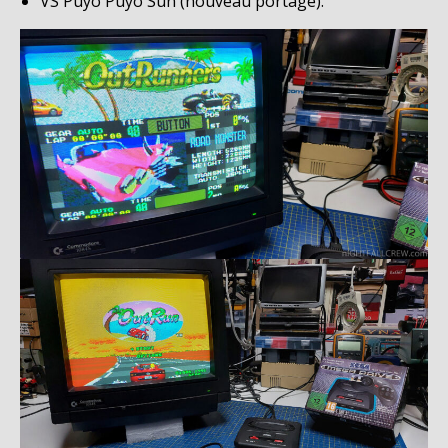
VS Puyo Puyo Sun (nouveau portage).