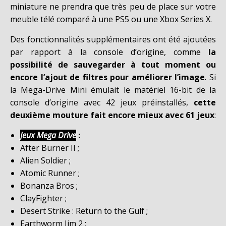
miniature ne prendra que très peu de place sur votre
meuble télé comparé à une PS5 ou une Xbox Series X.
Des fonctionnalités supplémentaires ont été ajoutées
par rapport à la console d’origine, comme
la
possibilité de sauvegarder à tout moment ou
encore l’ajout de filtres pour améliorer l’image
. Si
la Mega-Drive Mini émulait le matériel 16-bit de la
console d’origine avec 42 jeux préinstallés,
cette
deuxième mouture fait encore mieux avec 61 jeux
:
Jeux Mega Drive
:
After Burner II ;
Alien Soldier ;
Atomic Runner ;
Bonanza Bros ;
ClayFighter ;
Desert Strike : Return to the Gulf ;
Earthworm Jim 2 ;