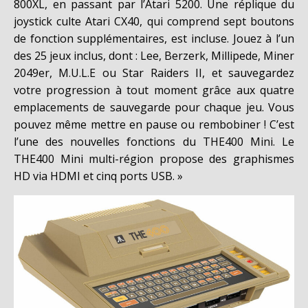
800XL, en passant par l’Atari 5200. Une réplique du
joystick culte Atari CX40, qui comprend sept boutons
de fonction supplémentaires, est incluse. Jouez à l’un
des 25 jeux inclus, dont : Lee, Berzerk, Millipede, Miner
2049er, M.U.L.E ou Star Raiders II, et sauvegardez
votre progression à tout moment grâce aux quatre
emplacements de sauvegarde pour chaque jeu. Vous
pouvez même mettre en pause ou rembobiner ! C’est
l’une des nouvelles fonctions du THE400 Mini. Le
THE400 Mini multi-région propose des graphismes
HD via HDMI et cinq ports USB. »