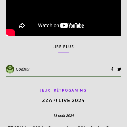
LIRE PLUS
Gods69
,
JEUX
RÉTROGAMING
ZZAP! LIVE 2024
18 août 2024