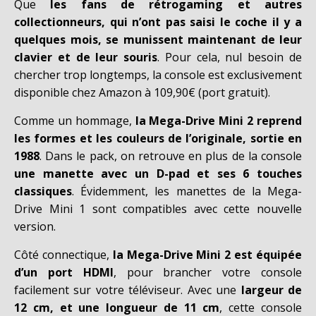
Que
les fans de rétrogaming et autres
collectionneurs, qui n’ont pas saisi le coche il y a
quelques mois, se munissent maintenant de leur
clavier et de leur souris
. Pour cela, nul besoin de
chercher trop longtemps, la console est exclusivement
disponible chez Amazon à 109,90€ (port gratuit).
Comme un hommage,
la Mega-Drive Mini 2 reprend
les formes et les couleurs de l’originale, sortie en
1988
. Dans le pack, on retrouve en plus de la console
une manette avec un D-pad et ses 6 touches
classiques
. Évidemment, les manettes de la Mega-
Drive Mini 1 sont compatibles avec cette nouvelle
version.
Côté connectique,
la Mega-Drive Mini 2 est équipée
d’un port HDMI
, pour brancher votre console
facilement sur votre téléviseur. Avec une
largeur de
12 cm, et une longueur de 11 cm
, cette console