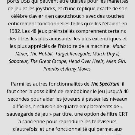
ports USB qui peuvent être utilisés pour les manettes
de jeu et les joysticks, et d’une réplique exacte de son
célèbre clavier « en caoutchouc » avec des touches
entièrement fonctionnelles telles qu’elles l’étaient en
1982. Les 48 jeux préinstallés comprennent certains
des titres les plus amusants, les plus excentriques et
les plus appréciés de l’histoire de la machine :
Manic
Miner, The Hobbit, Target:Renegade, Match Day II,
Saboteur, The Great Escape, Head Over Heels, Alien Girl,
Phantis et Army Moves.
Parmi les autres fonctionnalités de
The Spectrum
, il
faut citer la possibilité de rembobiner le jeu jusqu’à 40
secondes pour aider les joueurs à passer les niveaux
difficiles, l’inclusion de quatre emplacements de «
sauvegarde de jeu » par titre, une option de filtre CRT
à l’ancienne pour reproduire les téléviseurs
d’autrefois, et une fonctionnalité qui permet aux