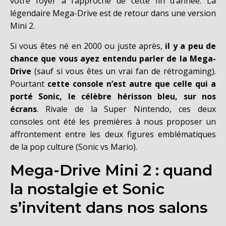
votre foyer à l’approche de cette fin d’année. La
légendaire Mega-Drive est de retour dans une version
Mini 2.
Si vous êtes né en 2000 ou juste après,
il y a peu de
chance que vous ayez entendu parler de la Mega-
Drive
(sauf si vous êtes un vrai fan de rétrogaming).
Pourtant
cette console n’est autre que celle qui a
porté Sonic, le célèbre hérisson bleu, sur nos
écrans
. Rivale de la Super Nintendo, ces deux
consoles ont été les premières à nous proposer un
affrontement entre les deux figures emblématiques
de la pop culture (Sonic vs Mario).
Mega-Drive Mini 2 : quand
la nostalgie et Sonic
s’invitent dans nos salons