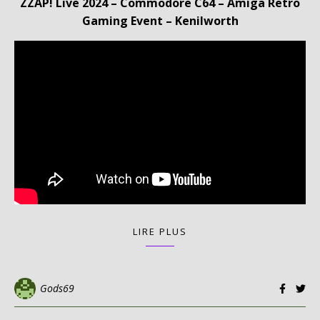
ZZAP! Live 2024 – Commodore C64 – Amiga Retro
Gaming Event – Kenilworth
LIRE PLUS
Gods69