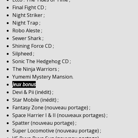
Final Fight CD ;
Night Striker ;
Night Trap ;
Robo Aleste ;
Sewer Shark ;
Shining Force CD ;
Silpheed ;
Sonic The Hedgehog CD ;
The Ninja Warriors ;
Yumemi Mystery Mansion.
Jeux bonus
Devi & Pii (inédit) ;
Star Mobile (inédit) ;
Fantasy Zone (nouveau portage) ;
Space Harrier I & II (nouveaux portages) ;
Spatter (nouveau portage) ;
Super Locomotive (nouveau portage) ;