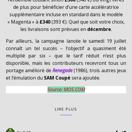
de plus pour bénéficier d’une carte accélératrice
supplémentaire incluse en standard dans le modèle
« Magenta » à
£340
(393 €). Quel que soit votre choix,
les livraisons sont prévues en
décembre
.
Par ailleurs, la campagne lancée le samedi 19 juillet
connaît un tel succès – l’objectif a quasiment été
multiplié par six – que le tarif réduit n’est plus
disponible, mais les contributeurs recevront tous un
portage amélioré de
Renegade
(1986), trois autres jeux
et l’émulation du
SAM Coupé
sera ajoutée.
Source: MO5.COM
LIRE PLUS