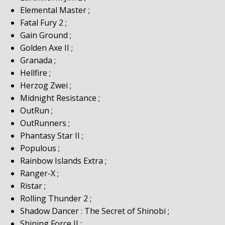
Elemental Master ;
Fatal Fury 2 ;
Gain Ground ;
Golden Axe II ;
Granada ;
Hellfire ;
Herzog Zwei ;
Midnight Resistance ;
OutRun ;
OutRunners ;
Phantasy Star II ;
Populous ;
Rainbow Islands Extra ;
Ranger-X ;
Ristar ;
Rolling Thunder 2 ;
Shadow Dancer : The Secret of Shinobi ;
Shining Force II ;