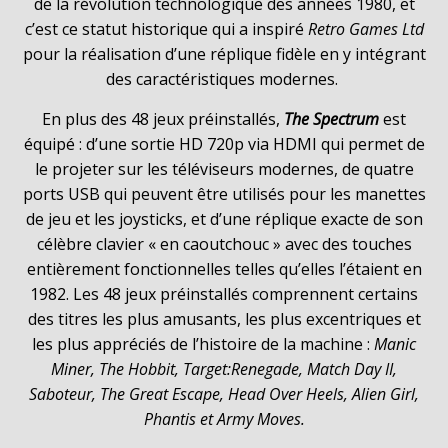
de la révolution technologique des années 1980, et
c’est ce statut historique qui a inspiré
Retro Games Ltd
pour la réalisation d’une réplique fidèle en y intégrant
des caractéristiques modernes.
En plus des 48 jeux préinstallés,
The Spectrum
est
équipé : d’une sortie HD 720p via HDMI qui permet de
le projeter sur les téléviseurs modernes, de quatre
ports USB qui peuvent être utilisés pour les manettes
de jeu et les joysticks, et d’une réplique exacte de son
célèbre clavier « en caoutchouc » avec des touches
entièrement fonctionnelles telles qu’elles l’étaient en
1982. Les 48 jeux préinstallés comprennent certains
des titres les plus amusants, les plus excentriques et
les plus appréciés de l’histoire de la machine :
Manic
Miner, The Hobbit, Target:Renegade, Match Day II,
Saboteur, The Great Escape, Head Over Heels, Alien Girl,
Phantis et Army Moves.