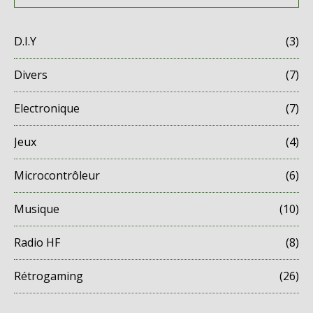
D.I.Y
(3)
Divers
(7)
Electronique
(7)
Jeux
(4)
Microcontrôleur
(6)
Musique
(10)
Radio HF
(8)
Rétrogaming
(26)