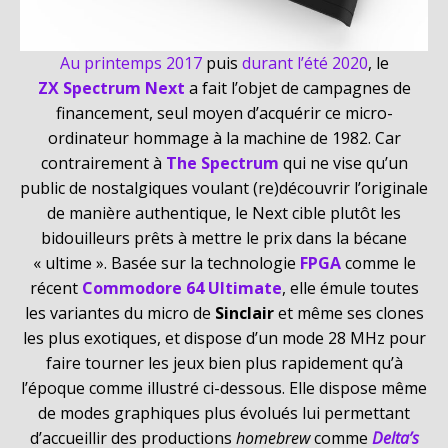
Au printemps 2017
puis
durant l’été 2020
, le
ZX Spectrum Next
a fait l’objet de campagnes de
financement, seul moyen d’acquérir ce micro-
ordinateur hommage à la machine de 1982. Car
contrairement à
The Spectrum
qui ne vise qu’un
public de nostalgiques voulant (re)découvrir l’originale
de manière authentique, le Next cible plutôt les
bidouilleurs prêts à mettre le prix dans la bécane
« ultime ». Basée sur la technologie
FPGA
comme le
récent
Commodore 64 Ultimate
, elle émule toutes
les variantes du micro de
Sinclair
et même ses clones
les plus exotiques, et dispose d’un mode 28 MHz pour
faire tourner les jeux bien plus rapidement qu’à
l’époque comme illustré ci-dessous. Elle dispose même
de modes graphiques plus évolués lui permettant
d’accueillir des productions
homebrew
comme
Delta’s