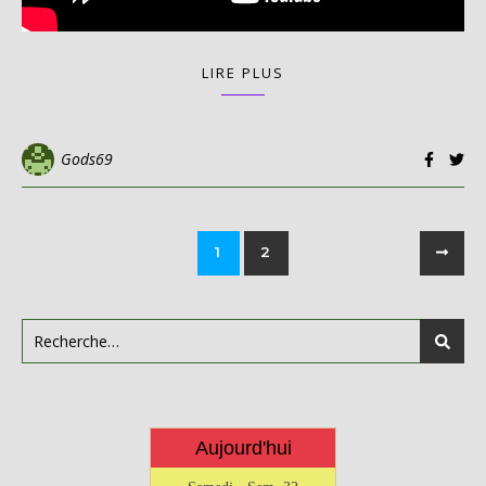
LIRE PLUS
Gods69
1
2
Aujourd'hui