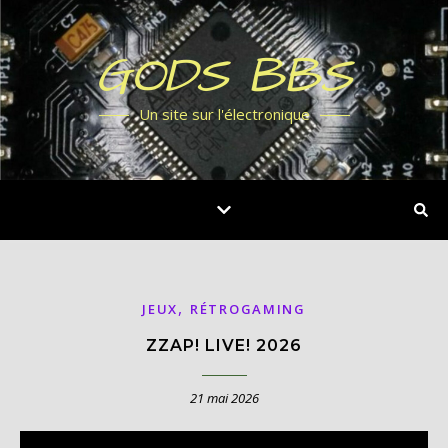
GODS BBS
Un site sur l'électronique
,
JEUX
RÉTROGAMING
ZZAP! LIVE! 2026
21 mai 2026