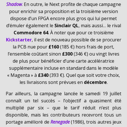
Shadow
. En outre, le Next profite de chaque campagne
pour enrichir sa proposition et la troisième version
dispose d’un FPGA encore plus gros qui lui permet
d’émuler également le
Sinclair QL
, mais aussi… le rival
Commodore 64
. À noter que pour ce troisième
Kickstarter
, il est de nouveau possible de se procurer
la PCB nue pour
£160
(185 €) hors frais de port,
l’ensemble coûtant sinon
£300
(346 €) ou vingt livres
de plus pour bénéficier d’une carte accélératrice
supplémentaire incluse en standard dans le modèle
« Magenta » à
£340
(393 €). Quel que soit votre choix,
les livraisons sont prévues en
décembre
.
Par ailleurs, la campagne lancée le samedi 19 juillet
connaît un tel succès – l’objectif a quasiment été
multiplié par six – que le tarif réduit n’est plus
disponible, mais les contributeurs recevront tous un
portage amélioré de
Renegade
(1986), trois autres jeux